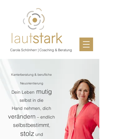
Carola Schönherr | Coaching & Beratung
Karrierberatung & berufliche
Neuorientierung
mutig
Dein Leben
selbst in die
Hand nehmen, dich
verändern
– endlich
selbstbestimmt
,
stolz
und