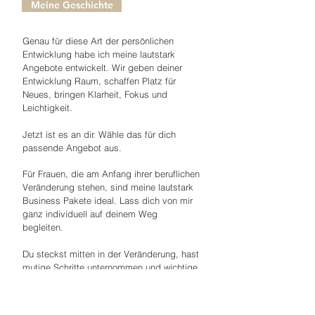
Meine Geschichte
Genau für diese Art der persönlichen
Entwicklung habe ich meine lautstark
Angebote entwickelt. Wir geben deiner
Entwicklung Raum, schaffen Platz für
Neues, bringen Klarheit, Fokus und
Leichtigkeit.
Jetzt ist es an dir. Wähle das für dich
passende Angebot aus.
Für Frauen, die am Anfang ihrer beruflichen
Veränderung stehen, sind meine lautstark
Business Pakete ideal. Lass dich von mir
ganz individuell auf deinem Weg
begleiten.
Du steckst mitten in der Veränderung, hast
mutige Schritte unternommen und wichtige
Entscheidungen getroffen, doch irgendwie
steckst du fest. Dann wirst du die
passende Begleitung bei lautstark