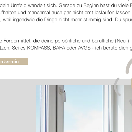
, dein Umfeld wandelt sich. Gerade zu Beginn hast du viele 
aufhalten und manchmal auch gar nicht erst loslaufen lassen
 weil irgendwie die Dinge nicht mehr stimmig sind. Du spür
e Fördermittel, die deine persönliche und berufliche (Neu-)
stützen. Sei es KOMPASS, BAFA oder AVGS - ich berate dich 
rntermin