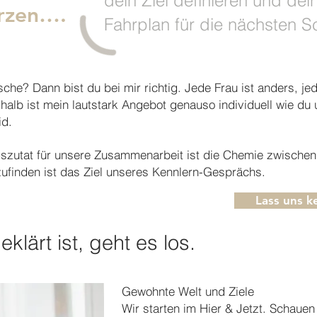
dein Ziel definieren und dei
erzen….
Fahrplan für die nächsten Sc
he? Dann bist du bei mir richtig. Jede Frau ist anders, je
halb ist mein lautstark Angebot genauso individuell wie du
id.
lgszutat für unsere Zusammenarbeit ist die Chemie zwischen
ufinden ist das Ziel unseres Kennlern-Gesprächs.
Lass uns k
lärt ist, geht es los.
Gewohnte Welt und Ziele
Wir starten im Hier & Jetzt. Schauen