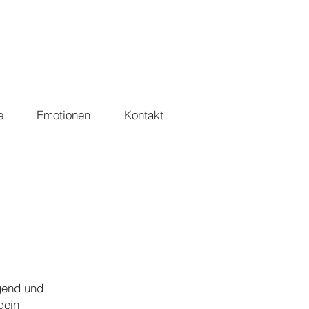
e
Emotionen
Kontakt
ngend und
dein