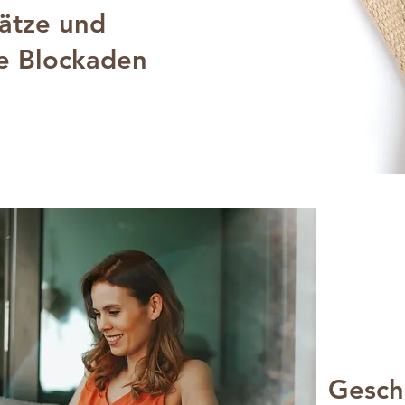
ätze und
e Blockaden
Gesch