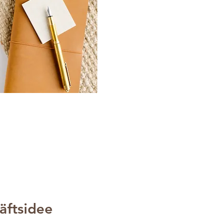
äftsidee