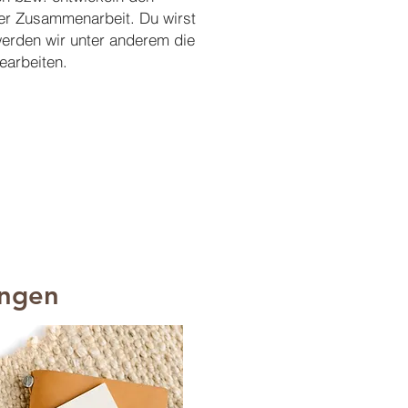
er Zusammenarbeit. Du wirst
werden wir unter anderem die
earbeiten.
ungen