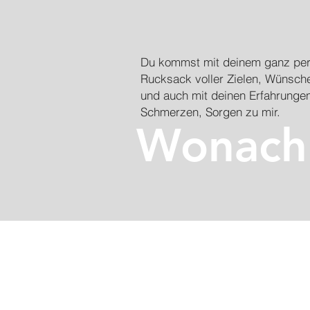
Du kommst mit deinem ganz per
Rucksack voller Zielen, Wünsch
und auch mit deinen Erfahrunge
Schmerzen, Sorgen zu mir.
Wonach 