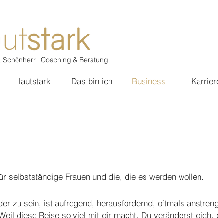
a Schönherr | Coaching & Beratung
lautstark
Das bin ich
Business
Karrier
ür selbstständige Frauen und die, die es werden wollen.
er zu sein, ist aufregend, herausfordernd, oftmals anstre
Weil diese Reise so viel mit dir macht. Du veränderst dich, 