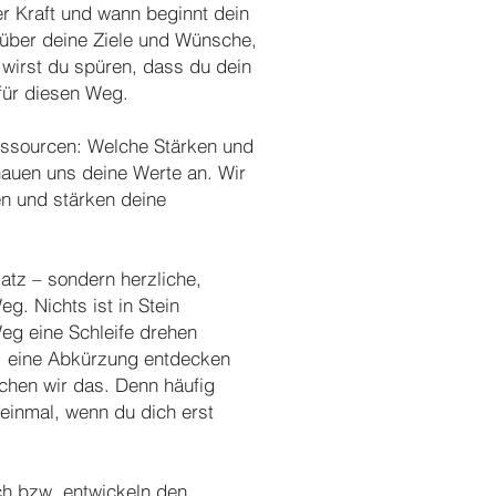
r Kraft und wann beginnt dein
über deine Ziele und Wünsche,
wirst du spüren, dass du dein
 für diesen Weg.
essourcen: Welche Stärken und
hauen uns deine Werte an. Wir
en und stärken deine
nsatz – sondern herzliche,
g. Nichts ist in Stein
Weg eine Schleife drehen
n, eine Abkürzung entdecken
chen wir das. Denn häufig
 einmal, wenn du dich erst
ch bzw. entwickeln den