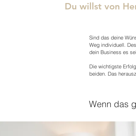
Du willst von H
Sind das deine Wünsc
Weg individuell. Des
dein Business es se
Die wichtigste Erfo
beiden. Das herausz
Wenn das gek