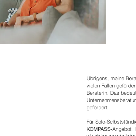
​Übrigens, meine Ber
vielen Fällen gefördert
Beraterin. Das bedeut
Unternehmensberatun
gefördert.
Für Solo-Selbstständi
-Angebot. I
KOMPASS