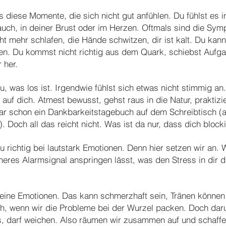
diese Momente, die sich nicht gut anfühlen. Du fühlst es 
Bauch, in deiner Brust oder im Herzen. Oftmals sind die Sy
ht mehr schlafen, die Hände schwitzen, dir ist kalt. Du kann
ren. Du kommst nicht richtig aus dem Quark, schiebst Aufg
 her.
u, was los ist. Irgendwie fühlst sich etwas nicht stimmig an
auf dich. Atmest bewusst, gehst raus in die Natur, praktizi
ogar schon ein Dankbarkeitstagebuch auf dem Schreibtisch (
. Doch all das reicht nicht. Was ist da nur, dass dich blocki
u richtig bei lautstark Emotionen. Denn hier setzen wir an.
neres Alarmsignal anspringen lässt, was den Stress in dir d
 deine Emotionen. Das kann schmerzhaft sein, Tränen können 
eh, wenn wir die Probleme bei der Wurzel packen. Doch dar
s, darf weichen. Also räumen wir zusammen auf und schaffe