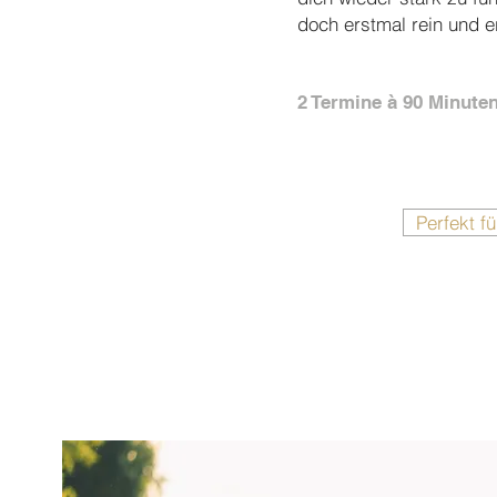
doch erstmal rein und 
2 Termine à 90 Minute
Perfekt f