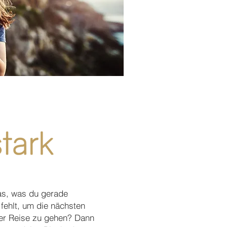
hlen
as, was du gerade
fehlt, um die nächsten
ner Reise zu gehen? Dann