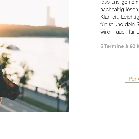
lass uns gemein
nachhaltig lösen
Klarheit, Leicht
fühlst und dein S
wird – auch für d
5 Termine à 90 
Perf