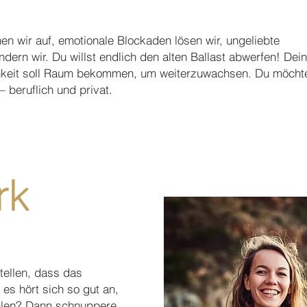
n wir auf, emotionale Blockaden lösen wir, ungeliebte
dern wir. Du willst endlich den alten Ballast abwerfen! Dei
hkeit soll Raum bekommen, um weiterzuwachsen. Du möchte
– beruflich und privat.
tellen, dass das
 es hört sich so gut an,
ühlen? Dann schnuppere