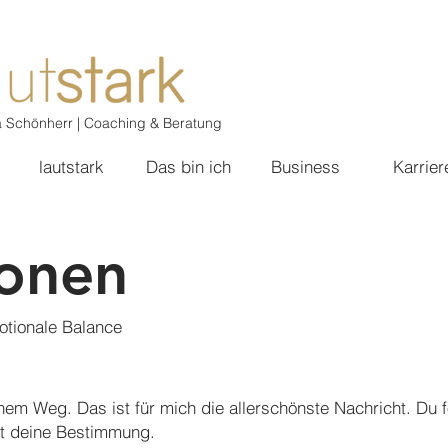
a Schönherr | Coaching & Beratung
lautstark
Das bin ich
Business
Karrier
onen
otionale Balance
inem Weg. Das ist für mich die allerschönste Nachricht. Du f
t deine Bestimmung.