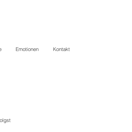
e
Emotionen
Kontakt
olgst