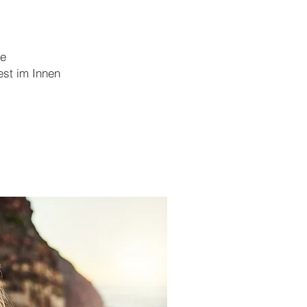
ne
st im Innen