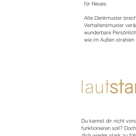
für Neues.
Alte Denkmuster breche
Verhaltensmuster verän
wunderbare Persönlic
wie im Außen strahlen 
stärken
Du kannst dir nicht vors
funktionieren soll? Doch
dich wieder stark zu f