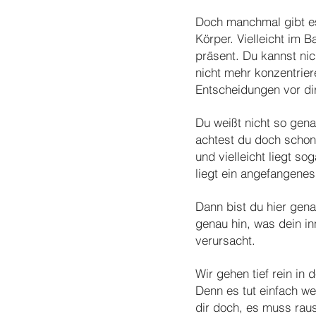
Doch manchmal gibt es 
Körper. Vielleicht im 
präsent. Du kannst nic
nicht mehr konzentrie
Entscheidungen vor dir
Du weißt nicht so gena
achtest du doch schon 
und vielleicht liegt s
liegt ein angefangenes)
Dann bist du hier gena
genau hin, was dein in
verursacht.
Wir gehen tief rein in
Denn es tut einfach w
dir doch, es muss rau