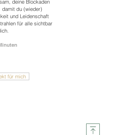
sam, deine Blockaden
, damit du (wieder)
igkeit und Leidenschaft
trahlen für alle sichtbar
ich.
Minuten
ekt für mich