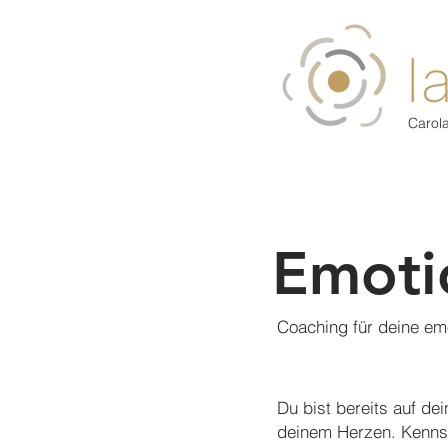
Carol
Emoti
Coaching für deine em
Du bist bereits auf de
deinem Herzen. Kenns