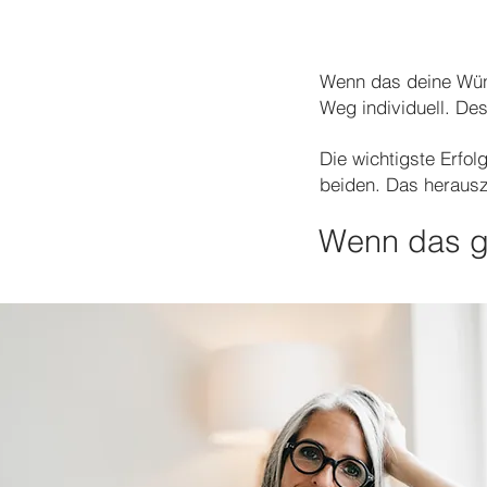
Wenn das deine Wünsc
Weg individuell. Des
Die wichtigste Erfo
beiden. Das herausz
Wenn das gek