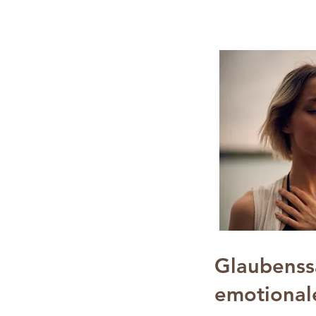
Glaubenss
emotional