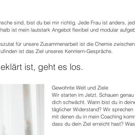
he sind, bist du bei mir richtig. Jede Frau ist anders, jed
halb ist mein lautstark Angebot flexibel und modular aufgeb
lgszutat für unsere Zusammenarbeit ist die Chemie zwischen
ufinden ist das Ziel unseres Kennlern-Gesprächs.
lärt ist, geht es los.
Gewohnte Welt und Ziele
Wir starten im Jetzt. Schauen genau
dich schwächt.
Wann bist du in dein
täglicher Widerstand?
Wir sprechen 
mit denen du in mein Coaching komm
dass du dein Ziel erreicht hast? Wa