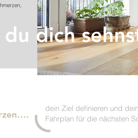
chmerzen,
du dich sehns
dein Ziel definieren und dei
erzen….
Fahrplan für die nächsten Sc