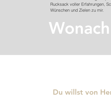
Rucksack voller Erfahrungen, S
Wünschen und Zielen zu mir.
Wonach 
Du willst von H