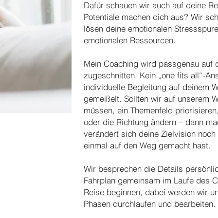
Dafür schauen wir auch auf deine R
Potentiale machen dich aus? Wir sc
lösen deine emotionalen Stressspur
emotionalen Ressourcen.
Mein Coaching wird passgenau auf 
zugeschnitten. Kein „one fits all“-An
individuelle Begleitung auf deinem We
gemeißelt. Sollten wir auf unserem 
müssen, ein Themenfeld priorisiere
oder die Richtung ändern – dann ma
verändert sich deine Zielvision noch
einmal auf den Weg gemacht hast.
Wir besprechen die Details persönli
Fahrplan gemeinsam im Laufe des Co
Reise beginnen, dabei werden wir u
Phasen durchlaufen und bearbeiten.