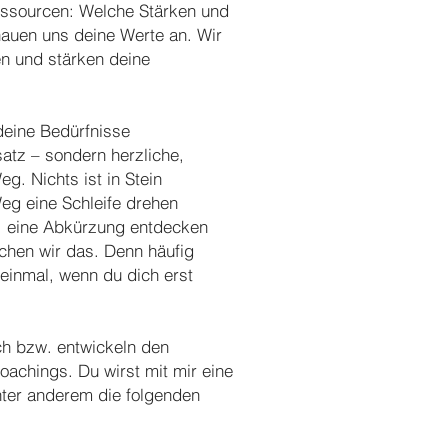
essourcen: Welche Stärken und
hauen uns deine Werte an. Wir
en und stärken deine
deine Bedürfnisse
satz – sondern herzliche,
g. Nichts ist in Stein
Weg eine Schleife drehen
n, eine Abkürzung entdecken
chen wir das. Denn häufig
 einmal, wenn du dich erst
ch bzw. entwickeln den
achings. Du wirst mit mir eine
nter anderem die folgenden