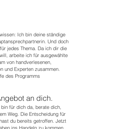
 wissen: Ich bin deine ständige
auptansprechpartnerin. Und doch
 für jedes Thema. Da ich dir die
will, arbeite ich für ausgewählte
am von handverlesenen,
nen und Experten zusammen.
aufe des Programms
Angebot an dich.
h bin für dich da, berate dich,
inem Weg. Die Entscheidung für
hast du bereits getroffen. Jetzt
haben ins Handeln zu kommen.