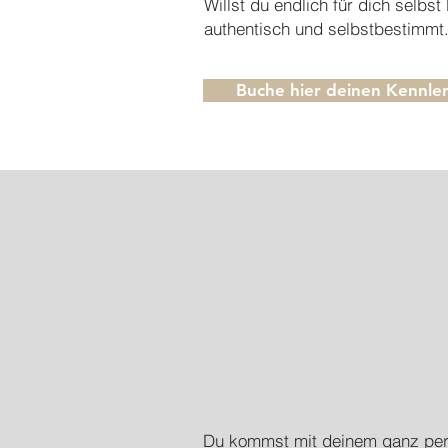
Willst du endlich für dich selbst
authentisch und selbstbestimmt.
Buche hier deinen Kennle
Du kommst mit deinem ganz per