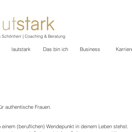
a Schönherr | Coaching & Beratung
lautstark
Das bin ich
Business
Karrier
ür authentische Frauen.
 an einem (beruflichen) Wendepunkt in deinem Leben stehst.