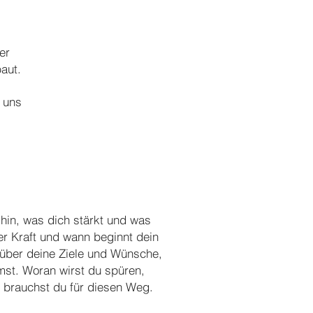
er
aut.
 uns
 hin, was dich stärkt und was
er Kraft und wann beginnt dein
über deine Ziele und Wünsche,
st. Woran wirst du spüren,
s brauchst du für diesen Weg.