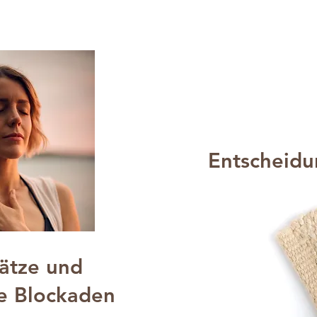
Entscheid
ätze und
e Blockaden