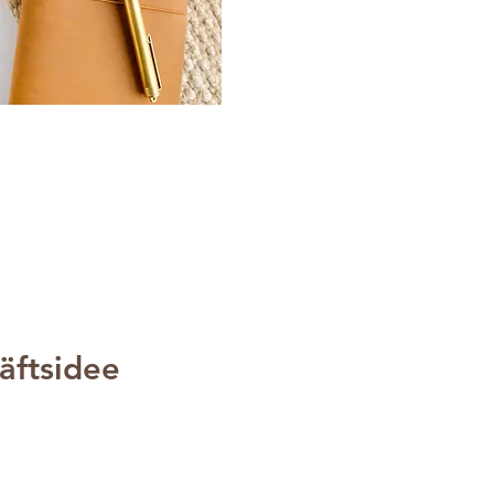
äftsidee