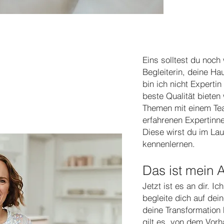
Eins solltest du noch
Begleiterin, deine H
bin ich nicht Expertin
beste Qualität bieten 
Themen mit einem Te
erfahrenen Expertin
Diese wirst du im L
kennenlernen.
Das ist mein 
Jetzt ist es an dir. Ic
begleite dich auf de
deine Transformation 
gilt es, von dem Vor